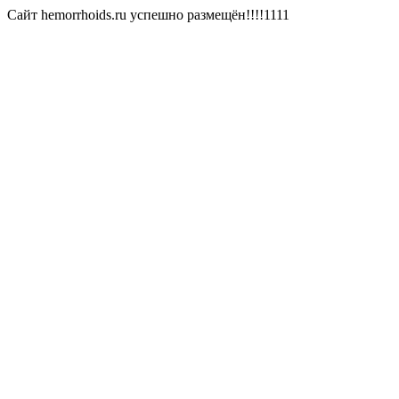
Сайт hemorrhoids.ru успешно размещён!!!!1111